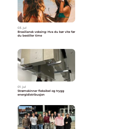
03. jul
Brasiliansk voksing: Hva du bør vite før
du bestiller time
01. jul
Strømskinner fleksibel og trygg
energidistribusjon