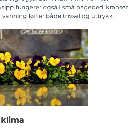
sipp fungerer også i små hagebed, kranser
 vanning løfter både trivsel og uttrykk.
 klima