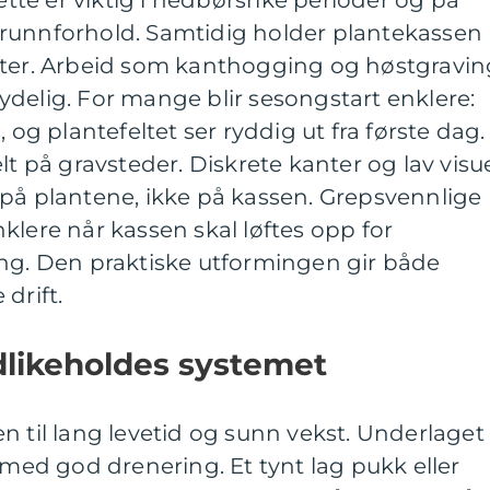
runnforhold. Samtidig holder plantekassen
nter. Arbeid som kanthogging og høstgravin
delig. For mange blir sesongstart enklere:
 og plantefeltet ser ryddig ut fra første dag.
lt på gravsteder. Diskrete kanter og lav visue
ler på plantene, ikke på kassen. Grepsvennlige
klere når kassen skal løftes opp for
ing. Den praktiske utformingen gir både
drift.
dlikeholdes systemet
n til lang levetid og sunn vekst. Underlaget
 med god drenering. Et tynt lag pukk eller