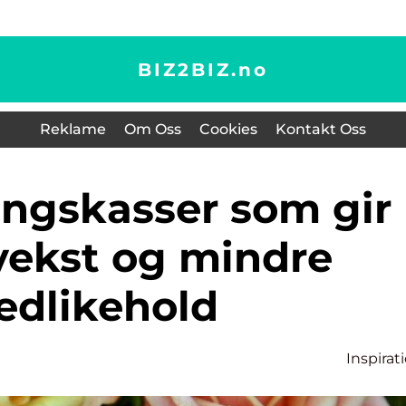
BIZ2BIZ.
no
Reklame
Om Oss
Cookies
Kontakt Oss
vekst og mindre
edlikehold
Inspirat