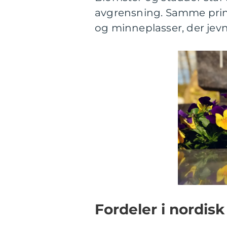
avgrensning. Samme prin
og minneplasser, der jevn
Fordeler i nordisk