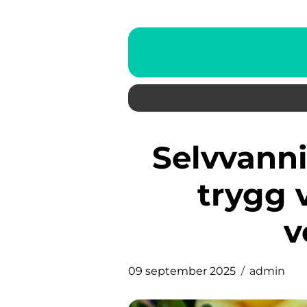
Selvvanningskasser som gir
trygg 
v
09 september 2025
admin