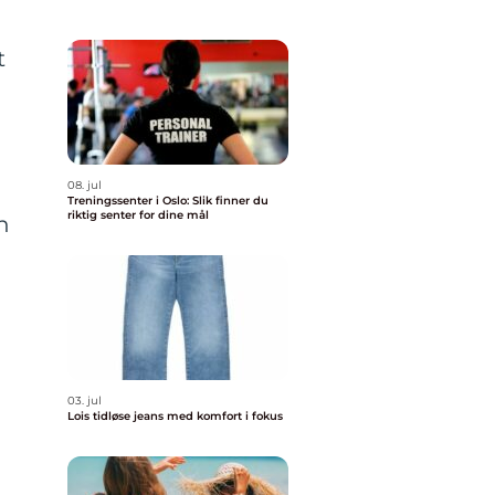
t
08. jul
Treningssenter i Oslo: Slik finner du
riktig senter for dine mål
n
03. jul
Lois tidløse jeans med komfort i fokus