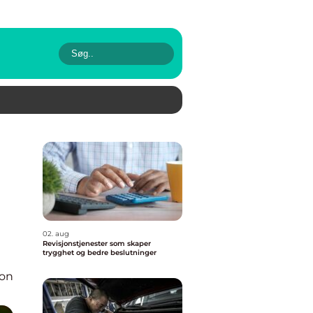
02. aug
Revisjonstjenester som skaper
trygghet og bedre beslutninger
ion