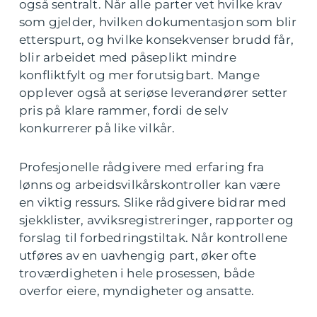
også sentralt. Når alle parter vet hvilke krav
som gjelder, hvilken dokumentasjon som blir
etterspurt, og hvilke konsekvenser brudd får,
blir arbeidet med påseplikt mindre
konfliktfylt og mer forutsigbart. Mange
opplever også at seriøse leverandører setter
pris på klare rammer, fordi de selv
konkurrerer på like vilkår.
Profesjonelle rådgivere med erfaring fra
lønns og arbeidsvilkårskontroller kan være
en viktig ressurs. Slike rådgivere bidrar med
sjekklister, avviksregistreringer, rapporter og
forslag til forbedringstiltak. Når kontrollene
utføres av en uavhengig part, øker ofte
troværdigheten i hele prosessen, både
overfor eiere, myndigheter og ansatte.