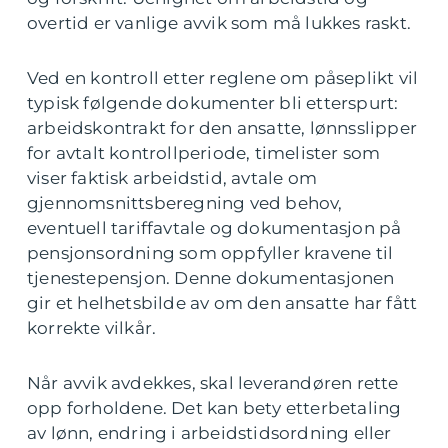
overtid er vanlige avvik som må lukkes raskt.
Ved en kontroll etter reglene om påseplikt vil
typisk følgende dokumenter bli etterspurt:
arbeidskontrakt for den ansatte, lønnsslipper
for avtalt kontrollperiode, timelister som
viser faktisk arbeidstid, avtale om
gjennomsnittsberegning ved behov,
eventuell tariffavtale og dokumentasjon på
pensjonsordning som oppfyller kravene til
tjenestepensjon. Denne dokumentasjonen
gir et helhetsbilde av om den ansatte har fått
korrekte vilkår.
Når avvik avdekkes, skal leverandøren rette
opp forholdene. Det kan bety etterbetaling
av lønn, endring i arbeidstidsordning eller