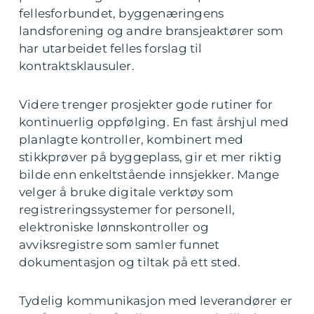
fellesforbundet, byggenæringens
landsforening og andre bransjeaktører som
har utarbeidet felles forslag til
kontraktsklausuler.
Videre trenger prosjekter gode rutiner for
kontinuerlig oppfølging. En fast årshjul med
planlagte kontroller, kombinert med
stikkprøver på byggeplass, gir et mer riktig
bilde enn enkeltstående innsjekker. Mange
velger å bruke digitale verktøy som
registreringssystemer for personell,
elektroniske lønnskontroller og
avviksregistre som samler funnet
dokumentasjon og tiltak på ett sted.
Tydelig kommunikasjon med leverandører er