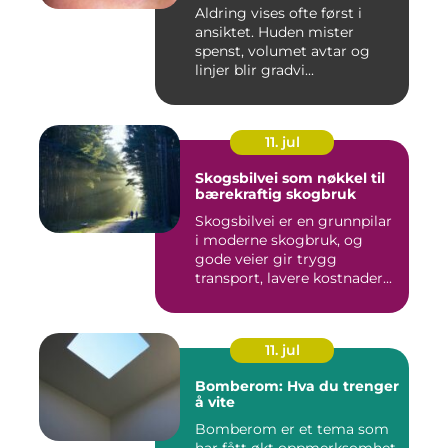
resultat
Aldring vises ofte først i
ansiktet. Huden mister
spenst, volumet avtar og
linjer blir gradvi...
11. jul
Skogsbilvei som nøkkel til
bærekraftig skogbruk
Skogsbilvei er en grunnpilar
i moderne skogbruk, og
gode veier gir trygg
transport, lavere kostnader...
11. jul
Bomberom: Hva du trenger
å vite
Bomberom er et tema som