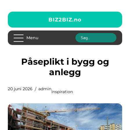
BIZ2BIZ.
no
Menu
Påseplikt i bygg og
anlegg
20 juni 2026
admin
Inspiration