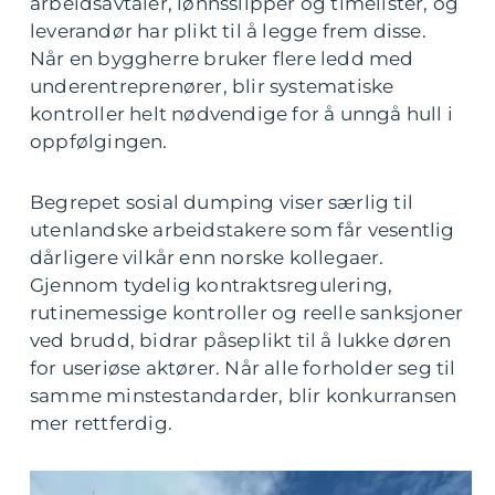
arbeidsavtaler, lønnsslipper og timelister, og
leverandør har plikt til å legge frem disse.
Når en byggherre bruker flere ledd med
underentreprenører, blir systematiske
kontroller helt nødvendige for å unngå hull i
oppfølgingen.
Begrepet sosial dumping viser særlig til
utenlandske arbeidstakere som får vesentlig
dårligere vilkår enn norske kollegaer.
Gjennom tydelig kontraktsregulering,
rutinemessige kontroller og reelle sanksjoner
ved brudd, bidrar påseplikt til å lukke døren
for useriøse aktører. Når alle forholder seg til
samme minstestandarder, blir konkurransen
mer rettferdig.