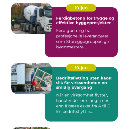
10. jun
Ferdigbetong for trygge og
effektive byggeprosjekter
Ferdigbetong fra
profesjonelle leverandører
som Storeggagruppen gir
byggmestere,
entrepren&os...
10. jun
Bedriftsflytting uten kaos:
slik får virksomheten en
smidig overgang
Når en virksomhet flytter,
handler det om langt mer
enn å bære esker fra A til B.
En bedriftsflyttin...