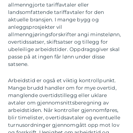
allmenngjorte tariffavtaler eller
landsomfattende tariffavtaler for den
aktuelle bransjen. I mange bygg og
anleggsprosjekter vil
allmenngjøringsforskrifter angi minstelønn,
overtidssatser, skiftsatser og tillegg for
ubeleilige arbeidstider. Oppdragsgiver skal
passe på at ingen får lønn under disse
satsene.
Arbeidstid er også et viktig kontrollpunkt.
Mange brudd handler om for mye overtid,
manglende overtidstillegg eller uklare
avtaler om gjennomsnittsberegning av
arbeidstiden. Når kontroller gjennomføres,
blir timelister, overtidsavtaler og eventuelle
turnusordninger gjennomgått opp mot lov
og forskrift. Uenighet om arbeidstid og