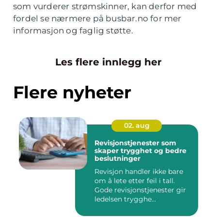
som vurderer strømskinner, kan derfor med
fordel se nærmere på busbar.no for mer
informasjon og faglig støtte.
Les flere innlegg her
Flere nyheter
02. aug
Revisjonstjenester som
skaper trygghet og bedre
beslutninger
Revisjon handler ikke bare
om å lete etter feil i tall.
Gode revisjonstjenester gir
ledelsen trygghe...