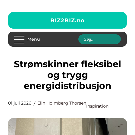
BIZ2BIZ.
no
Menu
Strømskinner fleksibel
og trygg
energidistribusjon
01 juli 2026
Elin Holmberg Thorsen
Inspiration