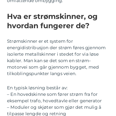
omfattende ombygging.
Hva er strømskinner, og
hvordan fungerer de?
Strømskinner er et system for
energidistribusjon der strøm føres gjennom
isolerte metallskinner i stedet for via løse
kabler. Man kan se det som en strøm-
motorvei som går gjennom bygget, med
tilkoblingspunkter langs veien.
En typisk løsning består av:
– En hovedskinne som fører strøm fra for
eksempel trafo, hovedtavle eller generator
– Moduler og skjøter som gjør det mulig å
tilpasse lengde og retning