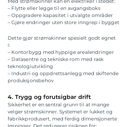
Med strømskinner kan en elektriker i stedet:
– Flytte eller legge til en avgangsboks
– Oppgradere kapasitet i utvalgte områder
– Gjøre endringer uten store inngrep i bygget
Dette gjør strømskinner spesielt godt egnet
i:
– Kontorbygg med hyppige arealendringer
– Datasentre og tekniske rom med rask
teknologiutvikling
– Industri og oppdrettsanlegg med skiftende
produksjonsbehov
4. Trygg og forutsigbar drift
Sikkerhet er en sentral grunn til at mange
velger strømskinner. Systemet er lukket og
fabrikkprodusert, med ferdig dimensjonerte
løsninger. Det reduserer risikoen for: