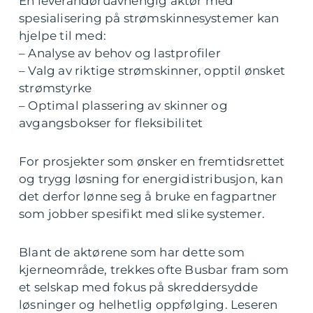
En leverandøruavhengig aktør med
spesialisering på strømskinnesystemer kan
hjelpe til med:
– Analyse av behov og lastprofiler
– Valg av riktige strømskinner, opptil ønsket
strømstyrke
– Optimal plassering av skinner og
avgangsbokser for fleksibilitet
For prosjekter som ønsker en fremtidsrettet
og trygg løsning for energidistribusjon, kan
det derfor lønne seg å bruke en fagpartner
som jobber spesifikt med slike systemer.
Blant de aktørene som har dette som
kjerneområde, trekkes ofte Busbar fram som
et selskap med fokus på skreddersydde
løsninger og helhetlig oppfølging. Leseren