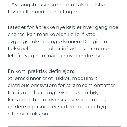
– Avgangsbokser som gir uttak til utstyr,
tavler eller underfordelinger
I stedet for å trekke nye kabler hver gang noe
endres, kan man koble til eller flytte
avgangsbokser langs skinnen. Det gir en
fleksibel og modulær infrastruktur som er
lett å bygge om når behovet endrer seg.
En kort, praktisk definisjon:
Strømskinner er et lukket, modulært
distribusjonssystem for strøm som erstatter
tradisjonell kabling. Systemet gir høy
kapasitet, bedre oversikt, sikrere drift og
enklere tilpasninger ved endringer i bygg
eller produksjon.