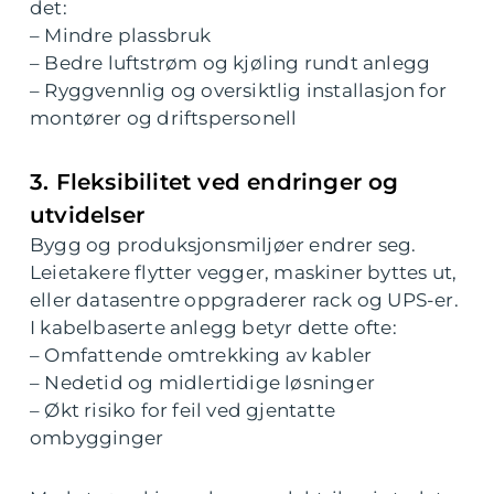
det:
– Mindre plassbruk
– Bedre luftstrøm og kjøling rundt anlegg
– Ryggvennlig og oversiktlig installasjon for
montører og driftspersonell
3. Fleksibilitet ved endringer og
utvidelser
Bygg og produksjonsmiljøer endrer seg.
Leietakere flytter vegger, maskiner byttes ut,
eller datasentre oppgraderer rack og UPS-er.
I kabelbaserte anlegg betyr dette ofte:
– Omfattende omtrekking av kabler
– Nedetid og midlertidige løsninger
– Økt risiko for feil ved gjentatte
ombygginger