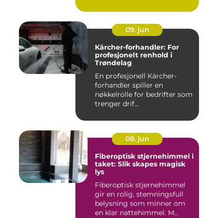
09. jun
Kärcher-forhandler: For
profesjonelt renhold i
Trøndelag
En profesjonell Kärcher-
forhandler spiller en
nøkkelrolle for bedrifter som
trenger drif...
08. jun
Fiberoptisk stjernehimmel i
taket: Slik skapes magisk
lys
Fiberoptisk stjernehimmel
gir en rolig, stemningsfull
belysning som minner om
en klar nattehimmel. M...