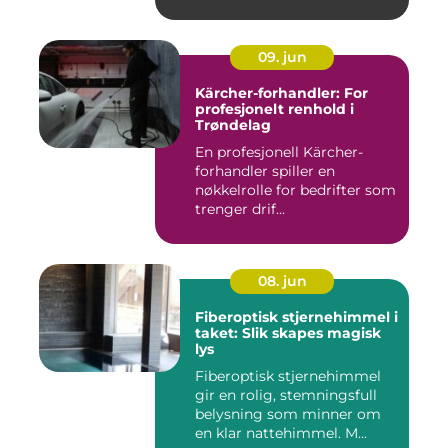
09. jun
Kärcher-forhandler: For
profesjonelt renhold i
Trøndelag
En profesjonell Kärcher-
forhandler spiller en
nøkkelrolle for bedrifter som
trenger drif...
08. jun
Fiberoptisk stjernehimmel i
taket: Slik skapes magisk
lys
Fiberoptisk stjernehimmel
gir en rolig, stemningsfull
belysning som minner om
en klar nattehimmel. M...