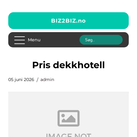
BIZ2BIZ.
no
Menu
pris dekkhotell
05 juni 2026
admin