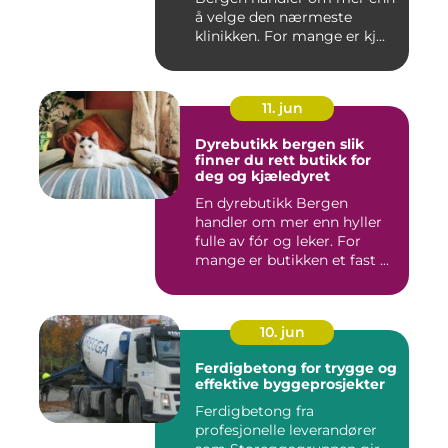
å velge den nærmeste
klinikken. For mange er kj...
11. jun
Dyrebutikk bergen slik
finner du rett butikk for
deg og kjæledyret
En dyrebutikk Bergen
handler om mer enn hyller
fulle av fór og leker. For
mange er butikken et fast ...
10. jun
Ferdigbetong for trygge og
effektive byggeprosjekter
Ferdigbetong fra
profesjonelle leverandører