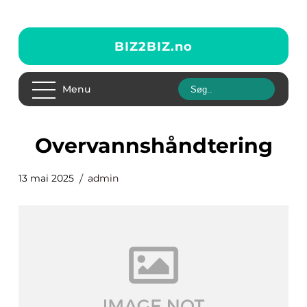
BIZ2BIZ.
no
Menu
overvannshåndtering
13 mai 2025
admin