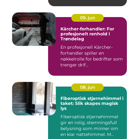
09. jun
Kärcher-forhandler: For
profesjonelt renhold i
Trøndelag
En profesjonell Kärcher-
forhandler spiller en
nøkkelrolle for bedrifter som
trenger drif...
08. jun
Fiberoptisk stjernehimmel i
taket: Slik skapes magisk
lys
Fiberoptisk stjernehimmel
gir en rolig, stemningsfull
belysning som minner om
en klar nattehimmel. M...