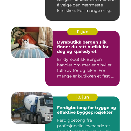
å velge den nærmeste
klinikken. For mange er kj...
11. jun
Dyrebutikk bergen slik
finner du rett butikk for
deg og kjæledyret
En dyrebutikk Bergen
handler om mer enn hyller
fulle av fór og leker. For
mange er butikken et fast ...
10. jun
Ferdigbetong for trygge og
effektive byggeprosjekter
Ferdigbetong fra
profesjonelle leverandører