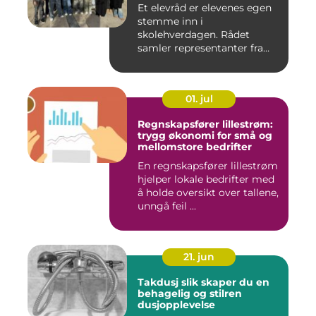
Et elevråd er elevenes egen
stemme inn i
skolehverdagen. Rådet
samler representanter fra
alle klasse...
01. jul
Regnskapsfører lillestrøm:
trygg økonomi for små og
mellomstore bedrifter
En regnskapsfører lillestrøm
hjelper lokale bedrifter med
å holde oversikt over tallene,
unngå feil ...
21. jun
Takdusj slik skaper du en
behagelig og stilren
dusjopplevelse