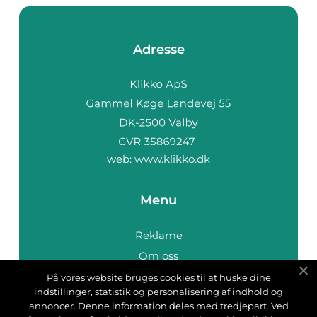
Adresse
web:
www.klikko.dk
Menu
Reklame
Om oss
Cookies
På vores website bruges cookies til at huske dine
indstillinger, statistik og personalisering af indhold og
Kontakt Oss
annoncer. Denne information deles med tredjepart. Ved