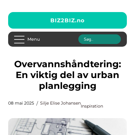
BIZ2BIZ.
no
Menu
Overvannshåndtering:
En viktig del av urban
planlegging
08 mai 2025
Silje Elise Johansen
Inspiration