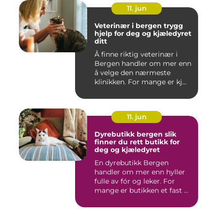
11. jun
Veterinær i bergen trygg
hjelp for deg og kjæledyret
ditt
Å finne riktig veterinær i
Bergen handler om mer enn
å velge den nærmeste
klinikken. For mange er kj...
11. jun
Dyrebutikk bergen slik
finner du rett butikk for
deg og kjæledyret
En dyrebutikk Bergen
handler om mer enn hyller
fulle av fór og leker. For
mange er butikken et fast ...