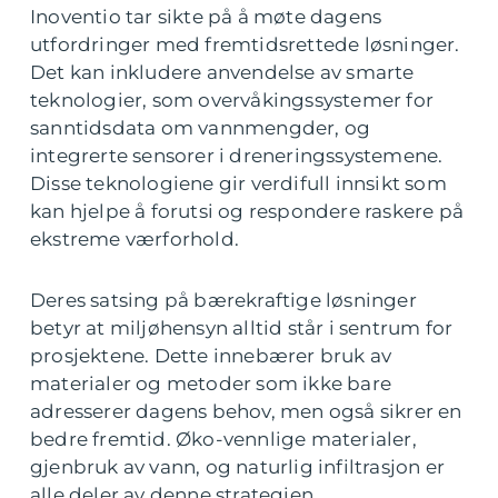
Inoventio tar sikte på å møte dagens
utfordringer med fremtidsrettede løsninger.
Det kan inkludere anvendelse av smarte
teknologier, som overvåkingssystemer for
sanntidsdata om vannmengder, og
integrerte sensorer i dreneringssystemene.
Disse teknologiene gir verdifull innsikt som
kan hjelpe å forutsi og respondere raskere på
ekstreme værforhold.
Deres satsing på bærekraftige løsninger
betyr at miljøhensyn alltid står i sentrum for
prosjektene. Dette innebærer bruk av
materialer og metoder som ikke bare
adresserer dagens behov, men også sikrer en
bedre fremtid. Øko-vennlige materialer,
gjenbruk av vann, og naturlig infiltrasjon er
alle deler av denne strategien.