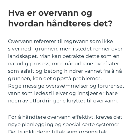
Hva er overvann og
hvordan håndteres det?
Overvann refererer til regnvann som ikke
siver ned i grunnen, men i stedet renner over
landskapet. Man kan betrakte dette som en
naturlig prosess, men når urbane overflater
som asfalt og betong hindrer vannet fra å nå
grunnen, kan det oppstå problemer.
Regelmessige oversvømmelser og forurenset
vann som ledes til elver og innsjøer er bare
noen av utfordringene knyttet til overvann.
For å håndtere overvann effektivt, kreves det
nøye planlegging og spesialiserte systemer.
Dette inkluderer tiltak som grønne tak,