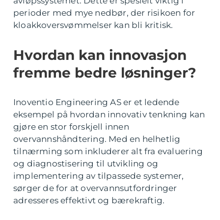
avløpssystemet. Dette er spesielt viktig i
perioder med mye nedbør, der risikoen for
kloakkoversvømmelser kan bli kritisk.
Hvordan kan innovasjon
fremme bedre løsninger?
Inoventio Engineering AS er et ledende
eksempel på hvordan innovativ tenkning kan
gjøre en stor forskjell innen
overvannshåndtering. Med en helhetlig
tilnærming som inkluderer alt fra evaluering
og diagnostisering til utvikling og
implementering av tilpassede systemer,
sørger de for at overvannsutfordringer
adresseres effektivt og bærekraftig.