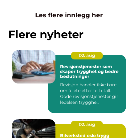
Les flere innlegg her
Flere nyheter
02. aug
Revisjonstjenester som
skaper trygghet og bedre
beslutninger
Revisjon handler ikke bare
om å lete etter feil i tall.
Gode revisjonstjenester gir
ledelsen trygghe...
02. aug
Bilverksted oslo trygg