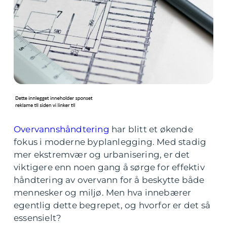
Overvannshåndtering
har blitt et økende
fokus i moderne byplanlegging. Med stadig
mer ekstremvær og urbanisering, er det
viktigere enn noen gang å sørge for effektiv
håndtering av overvann for å beskytte både
mennesker og miljø. Men hva innebærer
egentlig dette begrepet, og hvorfor er det så
essensielt?