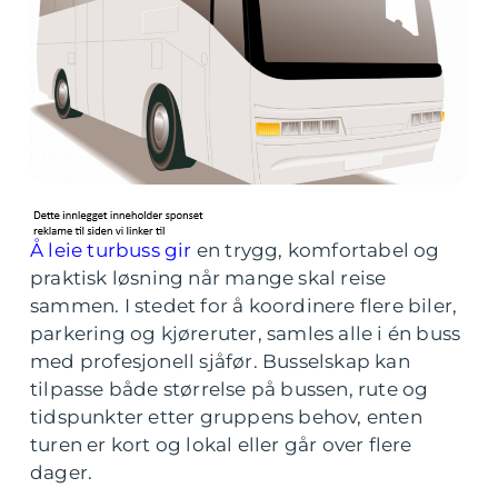
Å leie turbuss gir
en trygg, komfortabel og
praktisk løsning når mange skal reise
sammen. I stedet for å koordinere flere biler,
parkering og kjøreruter, samles alle i én buss
med profesjonell sjåfør. Busselskap kan
tilpasse både størrelse på bussen, rute og
tidspunkter etter gruppens behov, enten
turen er kort og lokal eller går over flere
dager.