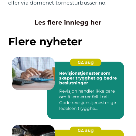
eller via domenet tornesturbusser.no.
Les flere innlegg her
Flere nyheter
02. aug
Revisjonstjenester som
skaper trygghet og bedre
beslutninger
Revisjon handler ikke bare
om å lete etter feil i tall.
Gode revisjonstjenester gir
ledelsen trygghe...
02. aug