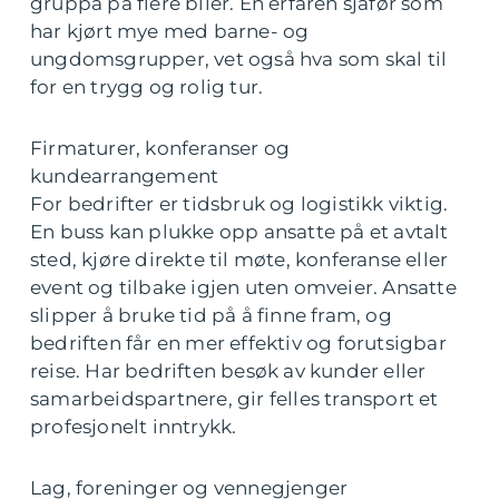
gruppa på flere biler. En erfaren sjåfør som
har kjørt mye med barne- og
ungdomsgrupper, vet også hva som skal til
for en trygg og rolig tur.
Firmaturer, konferanser og
kundearrangement
For bedrifter er tidsbruk og logistikk viktig.
En buss kan plukke opp ansatte på et avtalt
sted, kjøre direkte til møte, konferanse eller
event og tilbake igjen uten omveier. Ansatte
slipper å bruke tid på å finne fram, og
bedriften får en mer effektiv og forutsigbar
reise. Har bedriften besøk av kunder eller
samarbeidspartnere, gir felles transport et
profesjonelt inntrykk.
Lag, foreninger og vennegjenger