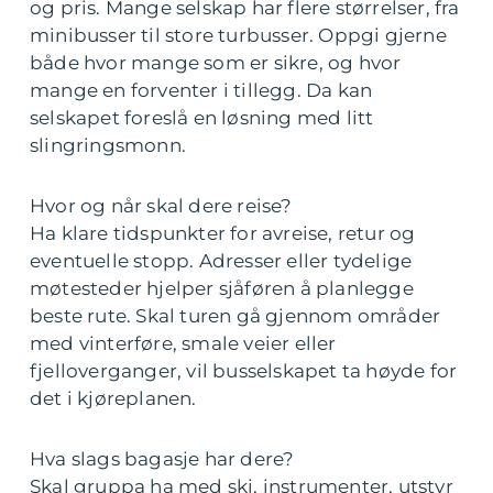
og pris. Mange selskap har flere størrelser, fra
minibusser til store turbusser. Oppgi gjerne
både hvor mange som er sikre, og hvor
mange en forventer i tillegg. Da kan
selskapet foreslå en løsning med litt
slingringsmonn.
Hvor og når skal dere reise?
Ha klare tidspunkter for avreise, retur og
eventuelle stopp. Adresser eller tydelige
møtesteder hjelper sjåføren å planlegge
beste rute. Skal turen gå gjennom områder
med vinterføre, smale veier eller
fjelloverganger, vil busselskapet ta høyde for
det i kjøreplanen.
Hva slags bagasje har dere?
Skal gruppa ha med ski, instrumenter, utstyr