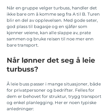
Når en gruppe velger turbuss, handler det
ikke bare om å komme seg fra A til B. Turen
blir en del av opplevelsen. Med gode seter,
god plass til bagasje og en sjåfør som
kjenner veiene, kan alle slappe av, prate
sammen og bruke reisen til noe mer enn
bare transport.
Når lønner det seg å leie
turbuss?
Å leie buss passer i mange situasjoner, både
for privatpersoner og bedrifter. Felles for
dem er behovet for struktur, trygg transport
og enkel planlegging. Her er noen typiske
anledninger: