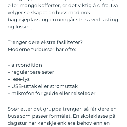
eller mange kofferter, er det viktig å si fra. Da
velger selskapet en buss med nok
bagasjeplass, og en unngår stress ved lasting
og lossing.
Trenger dere ekstra fasiliteter?
Moderne turbusser har ofte:
– aircondition
– regulerbare seter
– lese-lys
– USB-uttak eller strømuttak
– mikrofon for guide eller reiseleder
Spør etter det gruppa trenger, så får dere en
buss som passer formålet. En skoleklasse på
dagstur har kanskje enklere behov enn en