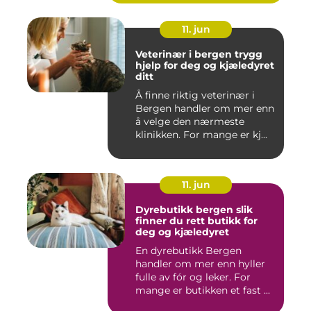
11. jun
Veterinær i bergen trygg
hjelp for deg og kjæledyret
ditt
Å finne riktig veterinær i
Bergen handler om mer enn
å velge den nærmeste
klinikken. For mange er kj...
11. jun
Dyrebutikk bergen slik
finner du rett butikk for
deg og kjæledyret
En dyrebutikk Bergen
handler om mer enn hyller
fulle av fór og leker. For
mange er butikken et fast ...