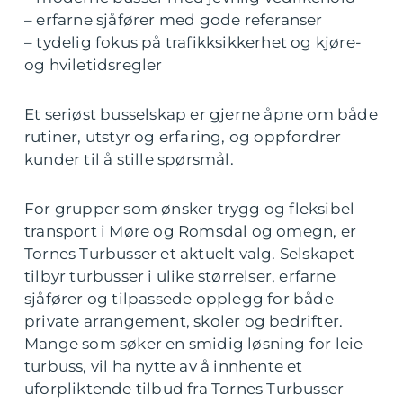
– erfarne sjåfører med gode referanser
– tydelig fokus på trafikksikkerhet og kjøre-
og hviletidsregler
Et seriøst busselskap er gjerne åpne om både
rutiner, utstyr og erfaring, og oppfordrer
kunder til å stille spørsmål.
For grupper som ønsker trygg og fleksibel
transport i Møre og Romsdal og omegn, er
Tornes Turbusser et aktuelt valg. Selskapet
tilbyr turbusser i ulike størrelser, erfarne
sjåfører og tilpassede opplegg for både
private arrangement, skoler og bedrifter.
Mange som søker en smidig løsning for leie
turbuss, vil ha nytte av å innhente et
uforpliktende tilbud fra Tornes Turbusser