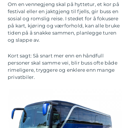
Om en vennegjeng skal på hyttetur, et kor på
festival eller en jaktgjeng til fjells, gir buss en
sosial og romslig reise. I stedet for å fokusere
på kart, kjøring og værforhold, kan alle bruke
tiden på å snakke sammen, planlegge turen
og slappe av.
Kort sagt: Så snart mer enn en håndfull
personer skal samme vei, blir buss ofte både
rimeligere, tryggere og enklere enn mange
privatbiler.