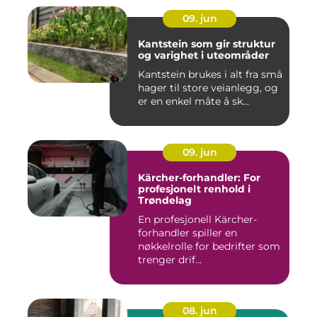
09. jun
Kantstein som gir struktur
og varighet i uteområder
Kantstein brukes i alt fra små
hager til store veianlegg, og
er en enkel måte å sk...
09. jun
Kärcher-forhandler: For
profesjonelt renhold i
Trøndelag
En profesjonell Kärcher-
forhandler spiller en
nøkkelrolle for bedrifter som
trenger drif...
08. jun