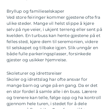
Bryllup og familieselskaper
Ved store feiringer kommer gjestene ofte fra
ulike steder. Mange vil helst slippe å kjøre
selv på nye veier, i ukjent terreng eller sent på
kvelden. En turbuss kan hente gjestene på et
felles sted, kjøre dem til seremonien, videre
til selskapet og tilbake igjen. Slik unngår en
både fulle parkeringsplasser, forsinkede
gjester og usikker hjemreise.
Skoleturer og idrettsreiser
Skoler og idrettslag har ofte ansvar for
mange barn og unge på en gang. Da er det
en stor fordel å samle alle i én buss. Lærere
og trenere kan telle, følge opp og ha kontroll
gjennom hele turen, i stedet for å dele