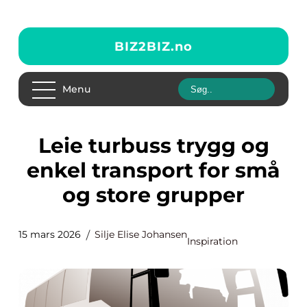
BIZ2BIZ.
no
Menu
Leie turbuss trygg og
enkel transport for små
og store grupper
15 mars 2026
Silje Elise Johansen
Inspiration