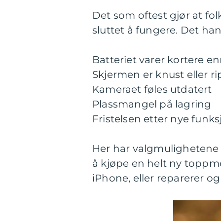
Det som oftest gjør at fol
sluttet å fungere. Det ha
Batteriet varer kortere en
Skjermen er knust eller ri
Kameraet føles utdatert
Plassmangel på lagring
Fristelsen etter nye funk
Her har valgmulighetene en
å kjøpe en helt ny toppm
iPhone, eller reparerer o