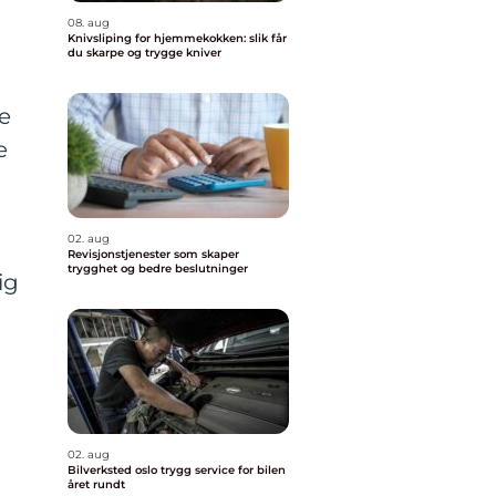
08. aug
Knivsliping for hjemmekokken: slik får
du skarpe og trygge kniver
e
e
02. aug
Revisjonstjenester som skaper
trygghet og bedre beslutninger
ig
02. aug
Bilverksted oslo trygg service for bilen
året rundt