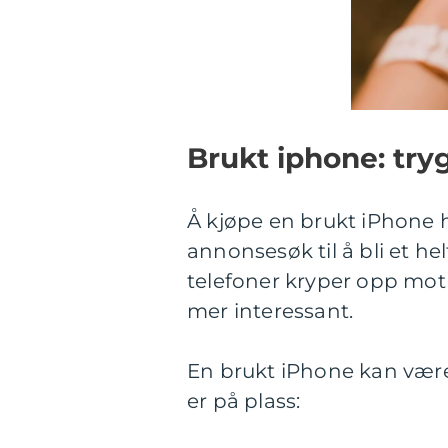
Brukt iphone: tryg
Å kjøpe en brukt iPhone ha
annonsesøk til å bli et he
telefoner kryper opp mot 
mer interessant.
En brukt iPhone kan vær
er på plass: