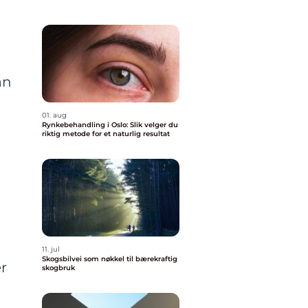
an
01. aug
Rynkebehandling i Oslo: Slik velger du
riktig metode for et naturlig resultat
11. jul
Skogsbilvei som nøkkel til bærekraftig
er
skogbruk