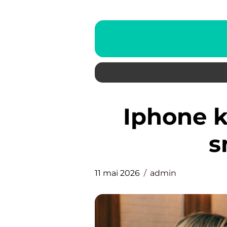
Iphone kvalitet, levetid og
s
11 mai 2026
admin