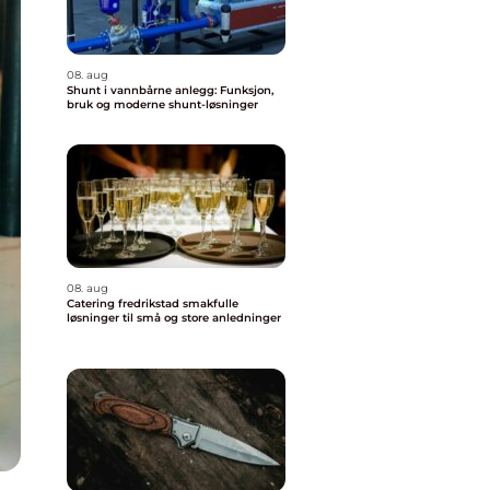
08. aug
Shunt i vannbårne anlegg: Funksjon,
bruk og moderne shunt-løsninger
08. aug
Catering fredrikstad smakfulle
løsninger til små og store anledninger