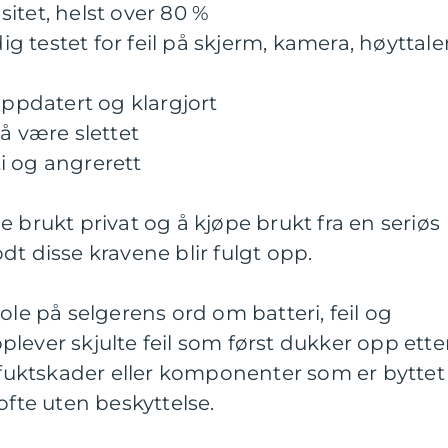
itet, helst over 80 %
 testet for feil på skjerm, kamera, høyttale
pdatert og klargjort
å være slettet
i og angrerett
 brukt privat og å kjøpe brukt fra en seriøs
dt disse kravene blir fulgt opp.
ole på selgerens ord om batteri, feil og
lever skjulte feil som først dukker opp ette
, fuktskader eller komponenter som er byttet
ofte uten beskyttelse.