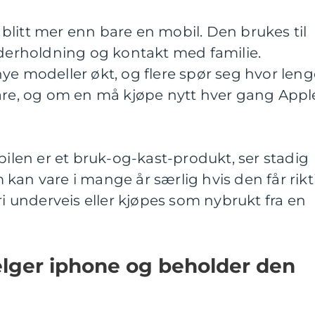
blitt mer enn bare en mobil. Den brukes til
nderholdning og kontakt med familie.
ye modeller økt, og flere spør seg hvor leng
vare, og om en må kjøpe nytt hver gang Appl
bilen er et bruk-og-kast-produkt, ser stadig
kan vare i mange år særlig hvis den får rikt
ri underveis eller kjøpes som nybrukt fra en
lger iphone og beholder den