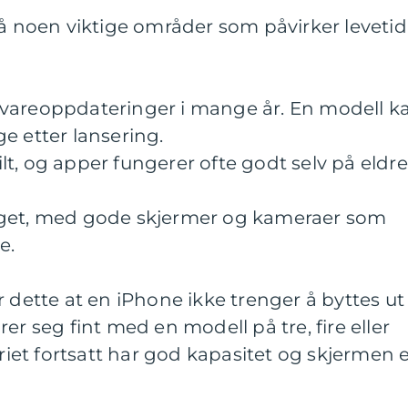
på noen viktige områder som påvirker levetid
vareoppdateringer i mange år. En modell k
e etter lansering.
t, og apper fungerer ofte godt selv på eldre
gget, med gode skjermer og kameraer som
e.
r dette at en iPhone ikke trenger å byttes ut
er seg fint med en modell på tre, fire eller
eriet fortsatt har god kapasitet og skjermen 