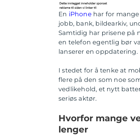
En
iPhone
har for mange 
jobb, bank, bildearkiv, u
Samtidig har prisene på n
en telefon egentlig bør 
lanserer en oppdatering.
I stedet for å tenke at mo
flere på den som noe som 
vedlikehold, et nytt batte
seriøs aktør.
Hvorfor mange ve
lenger