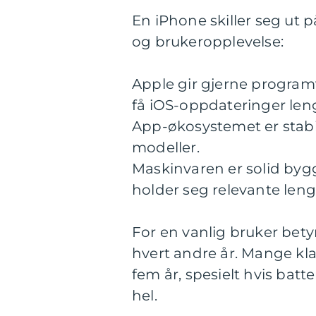
En iPhone skiller seg ut 
og brukeropplevelse:
Apple gir gjerne program
få iOS-oppdateringer leng
App-økosystemet er stabil
modeller.
Maskinvaren er solid by
holder seg relevante leng
For en vanlig bruker bety
hvert andre år. Mange klar
fem år, spesielt hvis batt
hel.