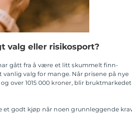
t valg eller risikosport?
r gått fra å være et litt skummelt finn-
lt vanlig valg for mange. Når prisene på nye
og over 1015 000 kroner, blir bruktmarkedet
e et godt kjøp når noen grunnleggende kra