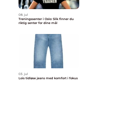
08. jul
Treningssenter i Oslo: Slik finner du
riktig senter for dine mål
03. jul
Lois tidløse jeans med komfort i fokus