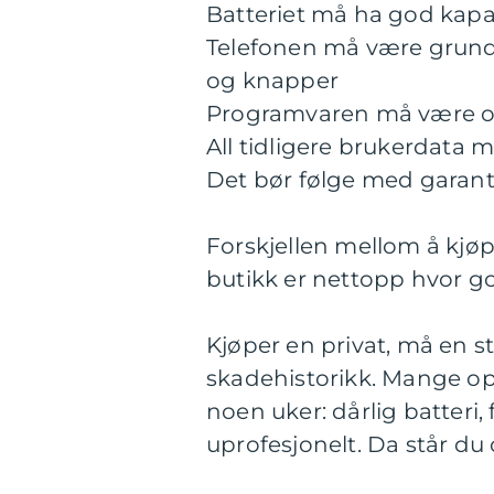
Batteriet må ha god kapas
Telefonen må være grundig
og knapper
Programvaren må være op
All tidligere brukerdata m
Det bør følge med garant
Forskjellen mellom å kjøpe
butikk er nettopp hvor go
Kjøper en privat, må en st
skadehistorikk. Mange opp
noen uker: dårlig batteri
uprofesjonelt. Da står du 