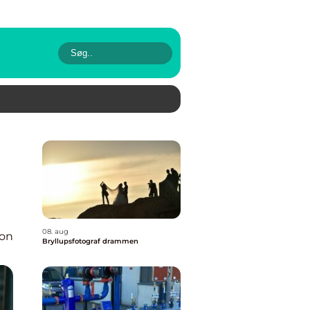
08. aug
ion
Bryllupsfotograf drammen