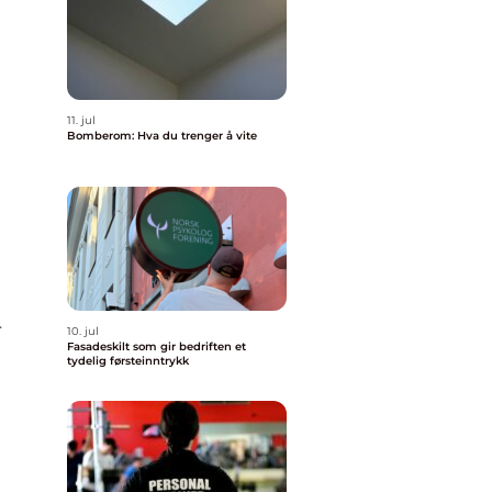
11. jul
Bomberom: Hva du trenger å vite
r
10. jul
Fasadeskilt som gir bedriften et
tydelig førsteinntrykk