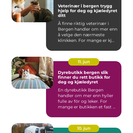
Veterinær i bergen trygg
hjelp for deg og kjæledyret
ditt
Å finne riktig veterinær i
Bergen handler om mer enn
å velge den nærmeste
klinikken. For mange er kj...
11. jun
Dyrebutikk bergen slik
finner du rett butikk for
deg og kjæledyret
En dyrebutikk Bergen
handler om mer enn hyller
fulle av fór og leker. For
mange er butikken et fast ...
10. jun