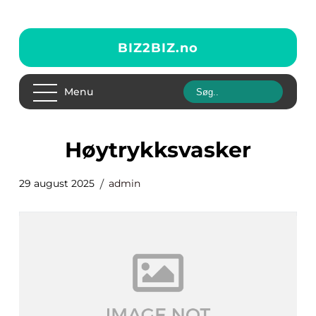
BIZ2BIZ.
no
Menu
høytrykksvasker
29 august 2025
admin