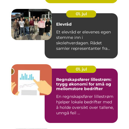
01. jul
Elevråd
Et elevråd er elevenes egen
stemme inn i
skolehverdagen. Rådet
samler representanter fra
alle klasse...
01. jul
Regnskapsfører lillestrøm:
trygg økonomi for små og
mellomstore bedrifter
En regnskapsfører lillestrøm
hjelper lokale bedrifter med
å holde oversikt over tallene,
unngå feil ...