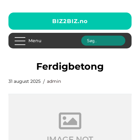
BIZ2BIZ.
no
Menu
ferdigbetong
31 august 2025
admin