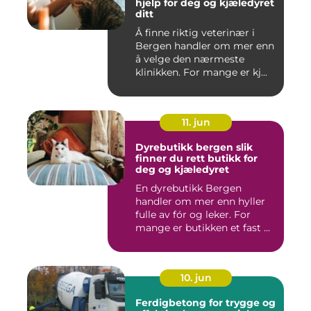
hjelp for deg og kjæledyret
ditt
Å finne riktig veterinær i
Bergen handler om mer enn
å velge den nærmeste
klinikken. For mange er kj...
11. jun
Dyrebutikk bergen slik
finner du rett butikk for
deg og kjæledyret
En dyrebutikk Bergen
handler om mer enn hyller
fulle av fór og leker. For
mange er butikken et fast ...
10. jun
Ferdigbetong for trygge og