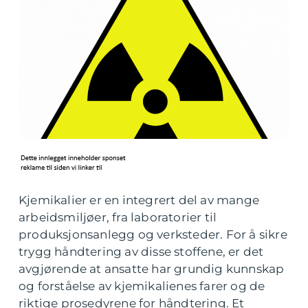
Kjemikalier er en integrert del av mange
arbeidsmiljøer, fra laboratorier til
produksjonsanlegg og verksteder. For å sikre
trygg håndtering av disse stoffene, er det
avgjørende at ansatte har grundig kunnskap
og forståelse av kjemikalienes farer og de
riktige prosedyrene for håndtering. Et