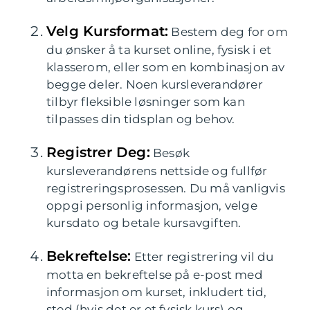
Velg Kursformat:
Bestem deg for om
du ønsker å ta kurset online, fysisk i et
klasserom, eller som en kombinasjon av
begge deler. Noen kursleverandører
tilbyr fleksible løsninger som kan
tilpasses din tidsplan og behov.
Registrer Deg:
Besøk
kursleverandørens nettside og fullfør
registreringsprosessen. Du må vanligvis
oppgi personlig informasjon, velge
kursdato og betale kursavgiften.
Bekreftelse:
Etter registrering vil du
motta en bekreftelse på e-post med
informasjon om kurset, inkludert tid,
sted (hvis det er et fysisk kurs) og