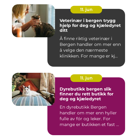
11. jun
Veterinær i bergen trygg
hjelp for deg og kjæledyret
ditt
Å finne riktig veterinær i
Bergen handler om mer enn
å velge den nærmeste
klinikken. For mange er kj...
11. jun
Dyrebutikk bergen slik
finner du rett butikk for
deg og kjæledyret
En dyrebutikk Bergen
handler om mer enn hyller
fulle av fór og leker. For
mange er butikken et fast ...