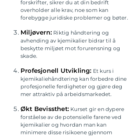
forskrifter, sikrer du at din bedrift
overholder alle krav, noe som kan
forebygge juridiske problemer og bøter.
Miljøvern:
Riktig håndtering og
avhending av kjemikalier bidrar til å
beskytte miljøet mot forurensning og
skade.
Profesjonell Utvikling:
Et kurs i
kjemikaliehåndtering kan forbedre dine
profesjonelle ferdigheter og gjøre deg
mer attraktiv på arbeidsmarkedet.
Økt Bevissthet:
Kurset gir en dypere
forståelse av de potensielle farene ved
kjemikalier og hvordan man kan
minimere disse risikoene gjennom