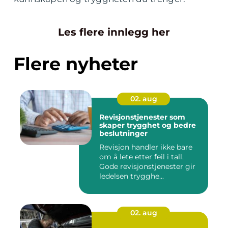
Les flere innlegg her
Flere nyheter
02. aug
Revisjonstjenester som
skaper trygghet og bedre
beslutninger
Revisjon handler ikke bare
om å lete etter feil i tall.
Gode revisjonstjenester gir
ledelsen trygghe...
02. aug