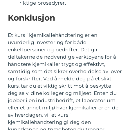
riktige prosedyrer.
Konklusjon
Et kurs i kjemikaliehåndtering er en
uvurderlig investering for både
enkeltpersoner og bedrifter. Det gir
deltakerne de nødvendige verktøyene for å
håndtere kjemikalier trygt og effektivt,
samtidig som det sikrer overholdelse av lover
og forskrifter. Ved å melde deg på et slikt
kurs, tar du et viktig skritt mot å beskytte
deg selv, dine kolleger og miljøet. Enten du
jobber i en industribedrift, et laboratorium
eller et annet miljø hvor kjemikalier er en del
av hverdagen, vil et kurs i
kjemikaliehåndtering gi deg den
kunnskapen og tryggheten du trenger.