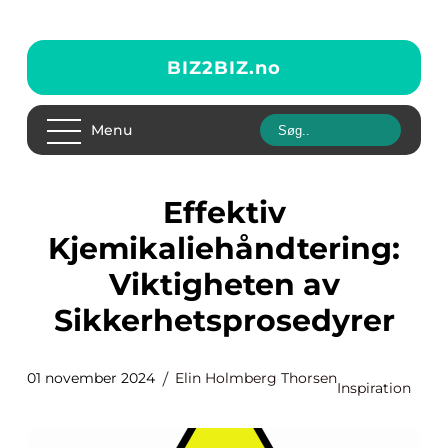
BIZ2BIZ.
no
Menu
Effektiv
Kjemikaliehåndtering:
Viktigheten av
Sikkerhetsprosedyrer
01 november 2024
Elin Holmberg Thorsen
Inspiration