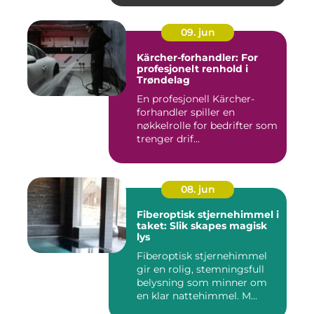
09. jun
Kärcher-forhandler: For
profesjonelt renhold i
Trøndelag
En profesjonell Kärcher-
forhandler spiller en
nøkkelrolle for bedrifter som
trenger drif...
08. jun
Fiberoptisk stjernehimmel i
taket: Slik skapes magisk
lys
Fiberoptisk stjernehimmel
gir en rolig, stemningsfull
belysning som minner om
en klar nattehimmel. M...