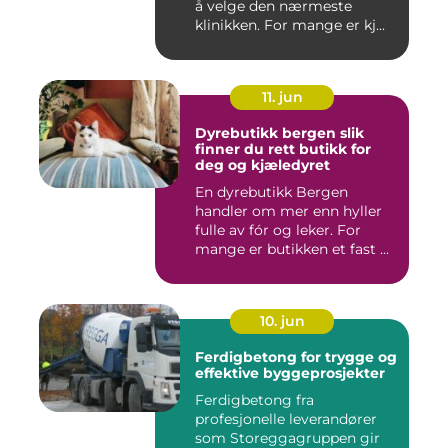
å velge den nærmeste
klinikken. For mange er kj...
11. jun
Dyrebutikk bergen slik
finner du rett butikk for
deg og kjæledyret
En dyrebutikk Bergen
handler om mer enn hyller
fulle av fór og leker. For
mange er butikken et fast ...
10. jun
Ferdigbetong for trygge og
effektive byggeprosjekter
Ferdigbetong fra
profesjonelle leverandører
som Storeggagruppen gir