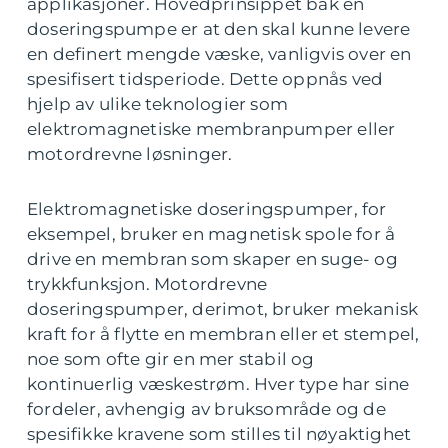
applikasjoner. Hovedprinsippet bak en
doseringspumpe er at den skal kunne levere
en definert mengde væske, vanligvis over en
spesifisert tidsperiode. Dette oppnås ved
hjelp av ulike teknologier som
elektromagnetiske membranpumper eller
motordrevne løsninger.
Elektromagnetiske doseringspumper, for
eksempel, bruker en magnetisk spole for å
drive en membran som skaper en suge- og
trykkfunksjon. Motordrevne
doseringspumper, derimot, bruker mekanisk
kraft for å flytte en membran eller et stempel,
noe som ofte gir en mer stabil og
kontinuerlig væskestrøm. Hver type har sine
fordeler, avhengig av bruksområde og de
spesifikke kravene som stilles til nøyaktighet