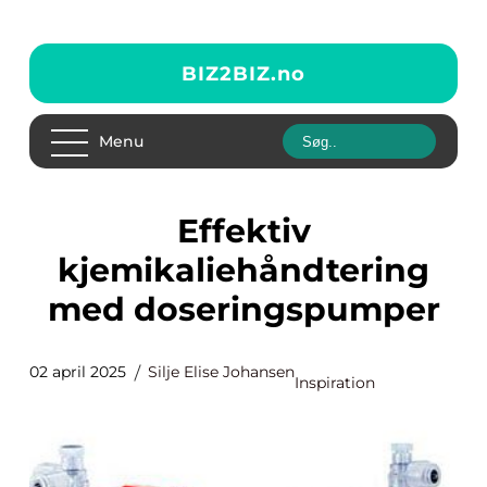
BIZ2BIZ.
no
Menu
Effektiv
kjemikaliehåndtering
med doseringspumper
02 april 2025
Silje Elise Johansen
Inspiration