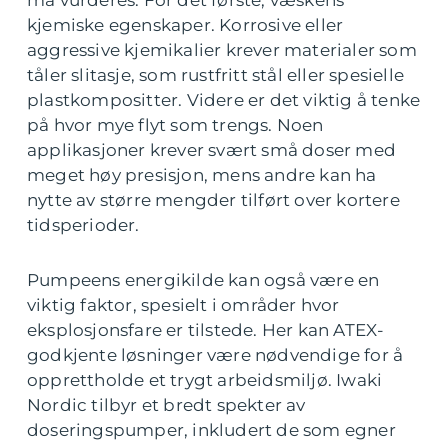
må vurderes. For det første, væskens
kjemiske egenskaper. Korrosive eller
aggressive kjemikalier krever materialer som
tåler slitasje, som rustfritt stål eller spesielle
plastkompositter. Videre er det viktig å tenke
på hvor mye flyt som trengs. Noen
applikasjoner krever svært små doser med
meget høy presisjon, mens andre kan ha
nytte av større mengder tilført over kortere
tidsperioder.
Pumpeens energikilde kan også være en
viktig faktor, spesielt i områder hvor
eksplosjonsfare er tilstede. Her kan ATEX-
godkjente løsninger være nødvendige for å
opprettholde et trygt arbeidsmiljø. Iwaki
Nordic tilbyr et bredt spekter av
doseringspumper, inkludert de som egner