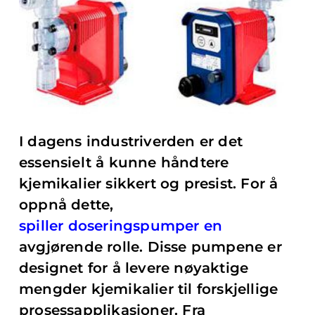
I dagens industriverden er det
essensielt å kunne håndtere
kjemikalier sikkert og presist. For å
oppnå dette,
spiller doseringspumper en
avgjørende rolle. Disse pumpene er
designet for å levere nøyaktige
mengder kjemikalier til forskjellige
prosessapplikasjoner. Fra