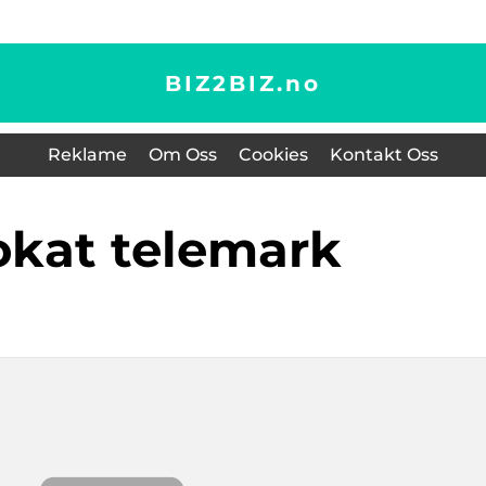
BIZ2BIZ.
no
Reklame
Om Oss
Cookies
Kontakt Oss
okat telemark