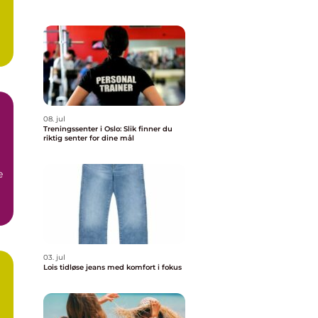
08. jul
Treningssenter i Oslo: Slik finner du
riktig senter for dine mål
e
03. jul
Lois tidløse jeans med komfort i fokus