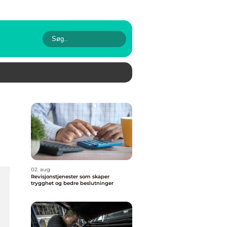
02. aug
Revisjonstjenester som skaper
trygghet og bedre beslutninger