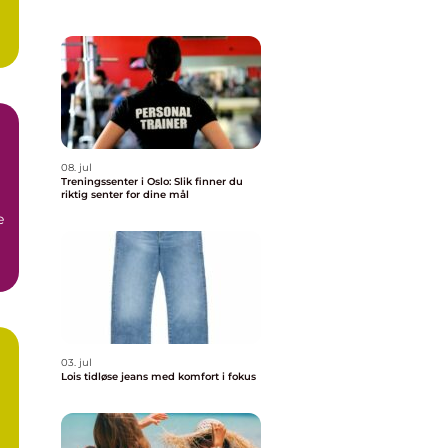
08. jul
Treningssenter i Oslo: Slik finner du
riktig senter for dine mål
e
03. jul
Lois tidløse jeans med komfort i fokus