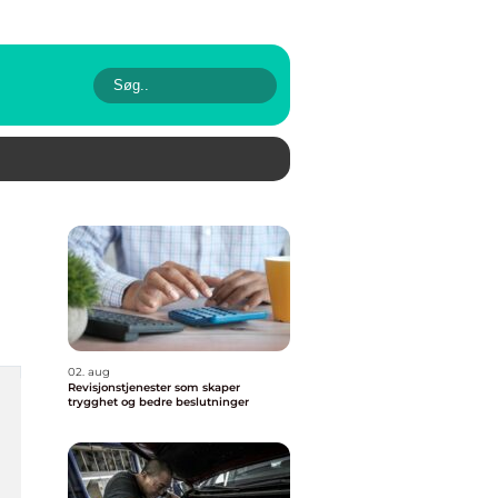
02. aug
Revisjonstjenester som skaper
trygghet og bedre beslutninger