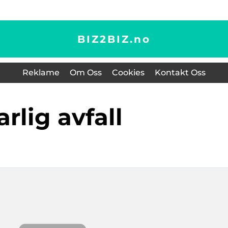
BIZ2BIZ.
no
Reklame
Om Oss
Cookies
Kontakt Oss
farlig avfall