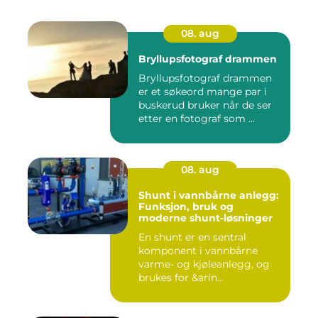
08. aug
Bryllupsfotograf drammen
Bryllupsfotograf drammen
er et søkeord mange par i
buskerud bruker når de ser
etter en fotograf som ...
08. aug
Shunt i vannbårne anlegg:
Funksjon, bruk og
moderne shunt-løsninger
En shunt er en sentral
komponent i vannbårne
varme- og kjøleanlegg, og
brukes for &arin...