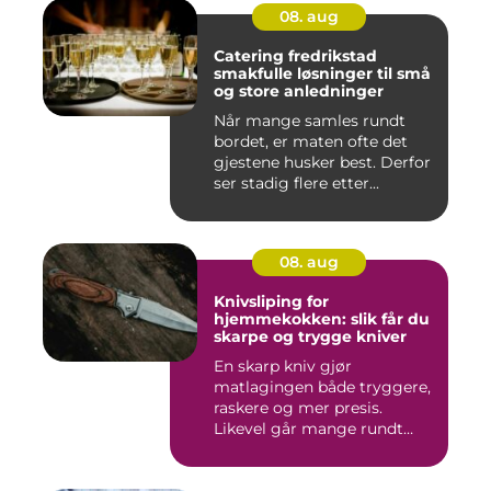
08. aug
Catering fredrikstad
smakfulle løsninger til små
og store anledninger
Når mange samles rundt
bordet, er maten ofte det
gjestene husker best. Derfor
ser stadig flere etter...
08. aug
Knivsliping for
hjemmekokken: slik får du
skarpe og trygge kniver
En skarp kniv gjør
matlagingen både tryggere,
raskere og mer presis.
Likevel går mange rundt
med slø...