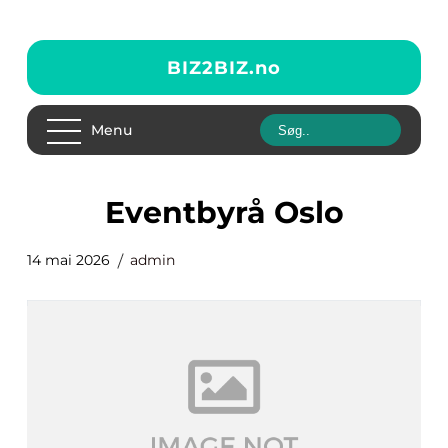
BIZ2BIZ.
no
Menu
eventbyrå Oslo
14 mai 2026
admin