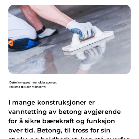
I mange konstruksjoner er
vanntetting av betong avgjørende
for å sikre bærekraft og funksjon
over tid. Betong, til tross for sin