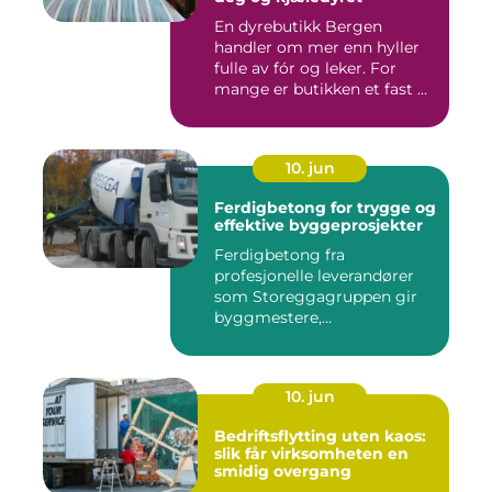
En dyrebutikk Bergen
handler om mer enn hyller
fulle av fór og leker. For
mange er butikken et fast ...
10. jun
Ferdigbetong for trygge og
effektive byggeprosjekter
Ferdigbetong fra
profesjonelle leverandører
som Storeggagruppen gir
byggmestere,
entrepren&os...
10. jun
Bedriftsflytting uten kaos:
slik får virksomheten en
smidig overgang