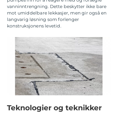
pumpes inn for å reagere med og forsegle
vanninntrengning. Dette beskytter ikke bare
mot umiddelbare lekkasjer, men gir også en
langvarig løsning som forlenger
konstruksjonens levetid.
Teknologier og teknikker