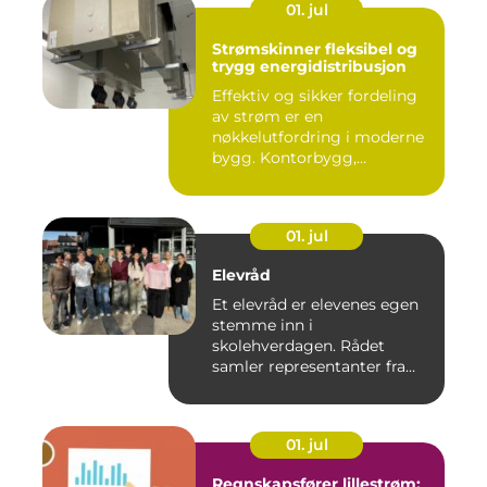
01. jul
Strømskinner fleksibel og
trygg energidistribusjon
Effektiv og sikker fordeling
av strøm er en
nøkkelutfordring i moderne
bygg. Kontorbygg,
datasentre,...
01. jul
Elevråd
Et elevråd er elevenes egen
stemme inn i
skolehverdagen. Rådet
samler representanter fra
alle klasse...
01. jul
Regnskapsfører lillestrøm: