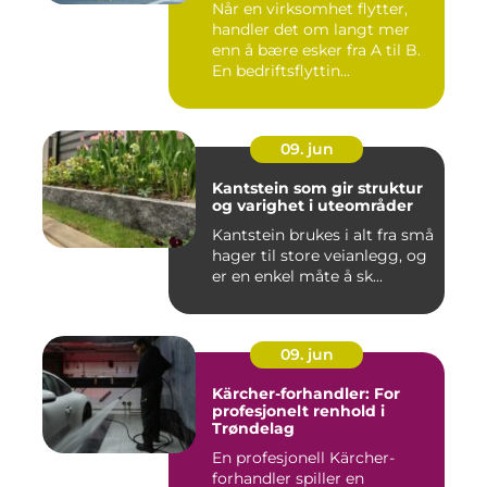
Når en virksomhet flytter,
handler det om langt mer
enn å bære esker fra A til B.
En bedriftsflyttin...
09. jun
Kantstein som gir struktur
og varighet i uteområder
Kantstein brukes i alt fra små
hager til store veianlegg, og
er en enkel måte å sk...
09. jun
Kärcher-forhandler: For
profesjonelt renhold i
Trøndelag
En profesjonell Kärcher-
forhandler spiller en