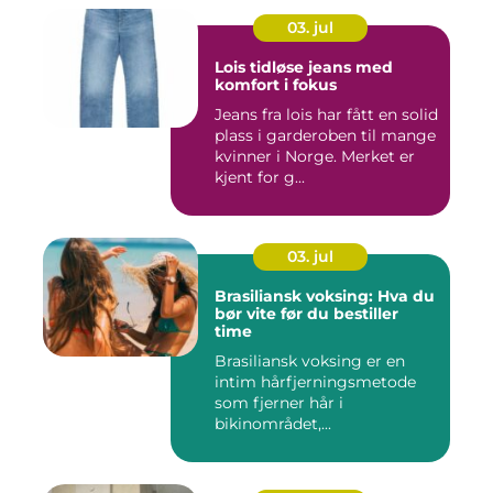
03. jul
Lois tidløse jeans med
komfort i fokus
Jeans fra lois har fått en solid
plass i garderoben til mange
kvinner i Norge. Merket er
kjent for g...
03. jul
Brasiliansk voksing: Hva du
bør vite før du bestiller
time
Brasiliansk voksing er en
intim hårfjerningsmetode
som fjerner hår i
bikinområdet,...