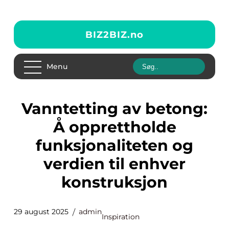
BIZ2BIZ.
no
Menu
Vanntetting av betong:
Å opprettholde
funksjonaliteten og
verdien til enhver
konstruksjon
29 august 2025
admin
Inspiration