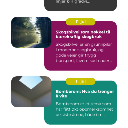
linjer blir gradvi...
11. jul
Skogsbilvei som nøkkel til
bærekraftig skogbruk
Skogsbilvei er en grunnpilar
i moderne skogbruk, og
gode veier gir trygg
transport, lavere kostnader...
11. jul
Bomberom: Hva du trenger
å vite
Bomberom er et tema som
har fått økt oppmerksomhet
de siste årene, både i m...