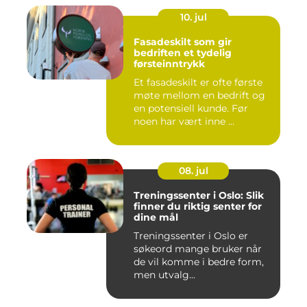
10. jul
Fasadeskilt som gir
bedriften et tydelig
førsteinntrykk
Et fasadeskilt er ofte første
møte mellom en bedrift og
en potensiell kunde. Før
noen har vært inne ...
08. jul
Treningssenter i Oslo: Slik
finner du riktig senter for
dine mål
Treningssenter i Oslo er
søkeord mange bruker når
de vil komme i bedre form,
men utvalg...