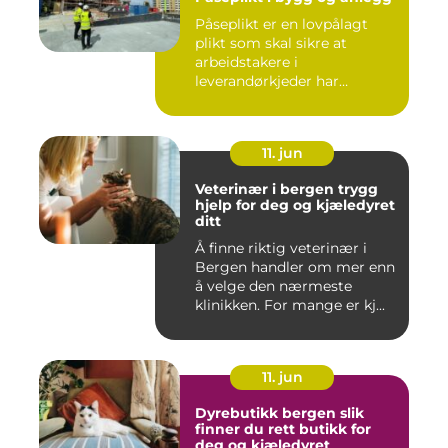
Påseplikt er en lovpålagt
plikt som skal sikre at
arbeidstakere i
leverandørkjeder har
forsvarlige l...
11. jun
Veterinær i bergen trygg
hjelp for deg og kjæledyret
ditt
Å finne riktig veterinær i
Bergen handler om mer enn
å velge den nærmeste
klinikken. For mange er kj...
11. jun
Dyrebutikk bergen slik
finner du rett butikk for
deg og kjæledyret