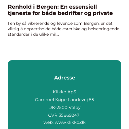
Renhold i Bergen: En essensiell
tjeneste for både bedrifter og private
I en by så vibrerende og levende som Bergen, er det
viktig å opprettholde både estetiske og helsebringende
standarder i de ulike mil...
Adresse
web:
www.klikko.dk