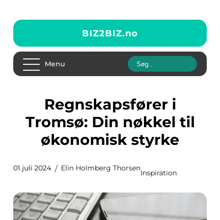
BIZ2BIZ.
no
Menu
Regnskapsfører i
Tromsø: Din nøkkel til
økonomisk styrke
01 juli 2024
Elin Holmberg Thorsen
Inspiration