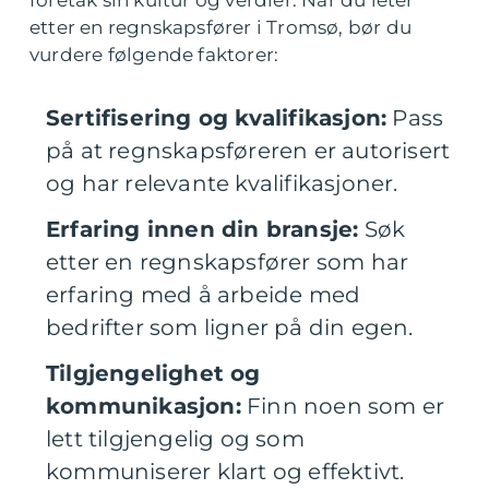
foretak sin kultur og verdier. Når du leter
etter en regnskapsfører i Tromsø, bør du
vurdere følgende faktorer:
Sertifisering og kvalifikasjon:
Pass
på at regnskapsføreren er autorisert
og har relevante kvalifikasjoner.
Erfaring innen din bransje:
Søk
etter en regnskapsfører som har
erfaring med å arbeide med
bedrifter som ligner på din egen.
Tilgjengelighet og
kommunikasjon:
Finn noen som er
lett tilgjengelig og som
kommuniserer klart og effektivt.