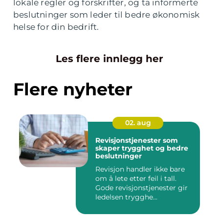
lokale regler og forskrifter, og ta informerte
beslutninger som leder til bedre økonomisk
helse for din bedrift.
Les flere innlegg her
Flere nyheter
02. aug
Revisjonstjenester som
skaper trygghet og bedre
beslutninger
Revisjon handler ikke bare
om å lete etter feil i tall.
Gode revisjonstjenester gir
ledelsen trygghe...