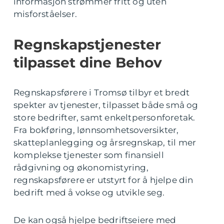
informasjon strømmer fritt og uten
misforståelser.
Regnskapstjenester
tilpasset dine Behov
Regnskapsførere i Tromsø tilbyr et bredt
spekter av tjenester, tilpasset både små og
store bedrifter, samt enkeltpersonforetak.
Fra bokføring, lønnsomhetsoversikter,
skatteplanlegging og årsregnskap, til mer
komplekse tjenester som finansiell
rådgivning og økonomistyring,
regnskapsførere er utstyrt for å hjelpe din
bedrift med å vokse og utvikle seg.
De kan også hjelpe bedriftseiere med