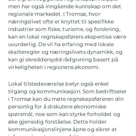
men har også inngående kunnskap om det
regionale markedet. I Tromsø, hvor
næringslivet ofte er knyttet til spesifikke
industrier som fiske, turisme, og forskning,
kan en lokal regnskapsførers ekspertise være
uvurderlig. De vil ha erfaring med lokale
skatteregler og næringslivets dynamikk, og
kan gi skreddersydd rådgivning basert på
virkeligheten i regionens økonomi.
Lokal tilstedeværelse betyr også enkel
tilgang og kommunikasjon. Som bedriftseier
i Tromsø kan du møte regnskapsføreren din
personlig for å diskutere økonomiske
spørsmål, noe som kan styrke forholdet og
øke gjensidig forståelse. Dette holder
kommunikasjonslinjene åpne og sikrer at