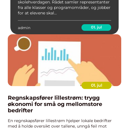
skolehverdagen. Rådet samler representanter
fra alle klasser og programområder, og jobber
for at elevene skal...
01. jul
admin
01. jul
Regnskapsfører lillestrøm: trygg
økonomi for små og mellomstore
bedrifter
En regnskapsfører lillestrøm hjelper lokale bedrifter
med å holde oversikt over tallene, unngå feil mot