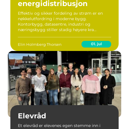
energidistribusjon
Effektiv og sikker fordeling av strøm er en
nøkkelutfordring i moderne bygg.
Kontorbygg, datasentre, industri og
næringsbygg stiller stadig høyere kra...
01. jul
Elin Holmberg Thorsen
Elevråd
Et elevråd er elevenes egen stemme inn i