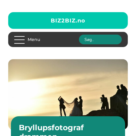
BIZ2BIZ.
no
Menu
Bryllupsfotograf