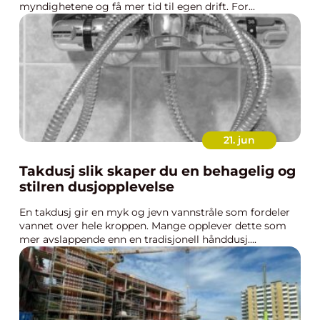
myndighetene og få mer tid til egen drift. For...
21. jun
Takdusj slik skaper du en behagelig og
stilren dusjopplevelse
En takdusj gir en myk og jevn vannstråle som fordeler
vannet over hele kroppen. Mange opplever dette som
mer avslappende enn en tradisjonell hånddusj....