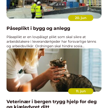
20. jun
Påseplikt i bygg og anlegg
Påseplikt er en lovpålagt plikt som skal sikre at
arbeidstakere i leverandørkjeder har forsvarlige lønns
og arbeidsvilkår. Ordningen skal hindre sosia...
11. jun
Veterinær i bergen trygg hjelp for deg
og kjæledyret ditt