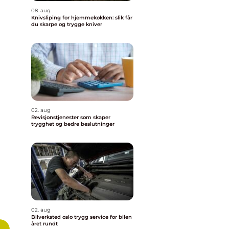
08. aug
Knivsliping for hjemmekokken: slik får
du skarpe og trygge kniver
02. aug
Revisjonstjenester som skaper
trygghet og bedre beslutninger
02. aug
Bilverksted oslo trygg service for bilen
året rundt