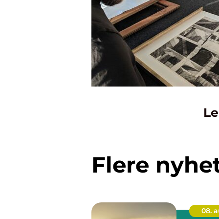
Le
Flere nyhe
08. 