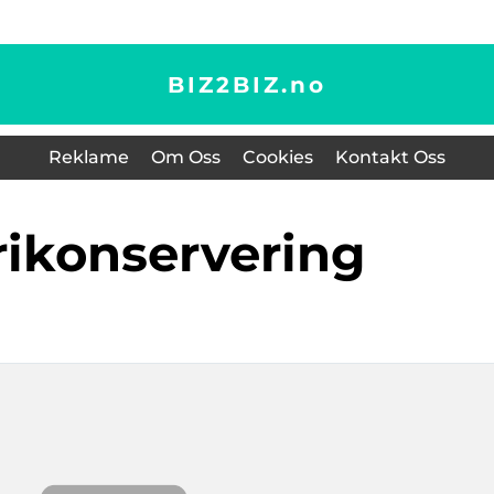
BIZ2BIZ.
no
Reklame
Om Oss
Cookies
Kontakt Oss
erikonservering