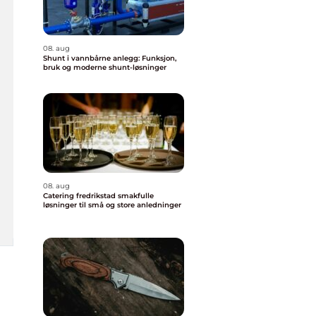
08. aug
Shunt i vannbårne anlegg: Funksjon,
bruk og moderne shunt-løsninger
08. aug
Catering fredrikstad smakfulle
løsninger til små og store anledninger