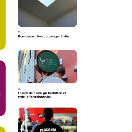
11. jul
Bomberom: Hva du trenger å vite
10. jul
Fasadeskilt som gir bedriften et
e
tydelig førsteinntrykk