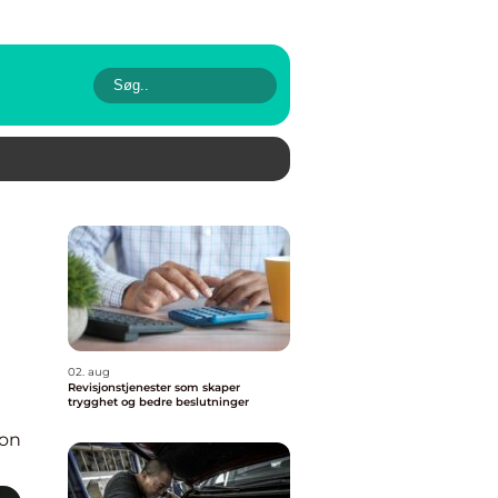
02. aug
Revisjonstjenester som skaper
trygghet og bedre beslutninger
ion