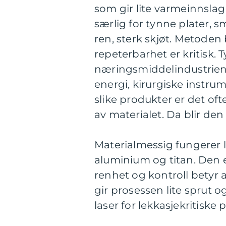
som gir lite varmeinnsla
særlig for tynne plater,
ren, sterk skjøt. Metoden
repeterbarhet er kritisk. 
næringsmiddelindustrien, 
energi, kirurgiske instrume
slike produkter er det ofte 
av materialet. Da blir d
Materialmessig fungerer la
aluminium og titan. Den e
renhet og kontroll betyr 
gir prosessen lite sprut o
laser for lekkasjekritiske