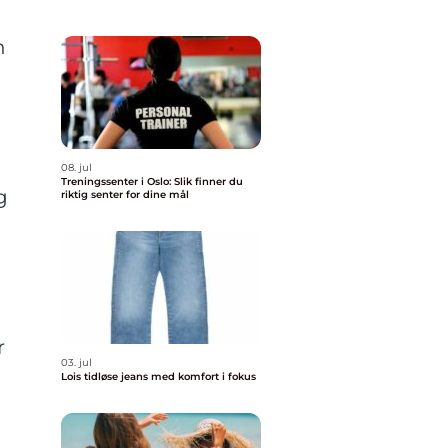
n
08. jul
Treningssenter i Oslo: Slik finner du
g
riktig senter for dine mål
r
03. jul
Lois tidløse jeans med komfort i fokus