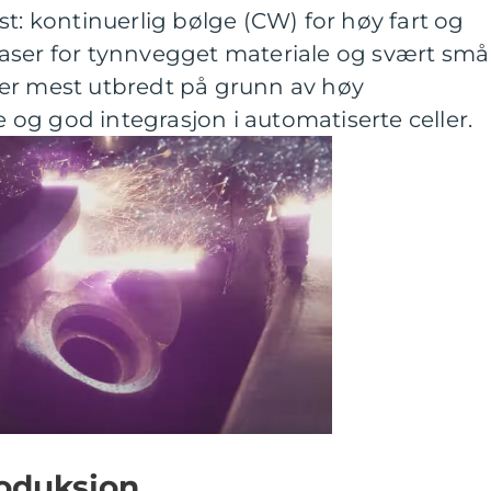
st: kontinuerlig bølge (CW) for høy fart og
aser for tynnvegget materiale og svært små
er mest utbredt på grunn av høy
le og god integrasjon i automatiserte celler.
roduksjon