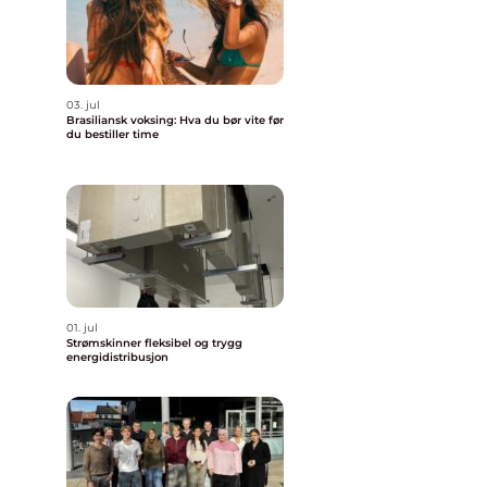
03. jul
Brasiliansk voksing: Hva du bør vite før
du bestiller time
01. jul
Strømskinner fleksibel og trygg
energidistribusjon