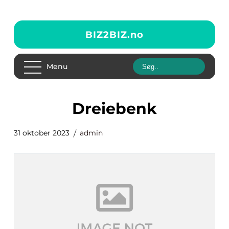
BIZ2BIZ.
no
Menu
Dreiebenk
31 oktober 2023
admin