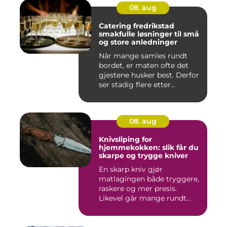
08. aug
Catering fredrikstad
smakfulle løsninger til små
og store anledninger
Når mange samles rundt
bordet, er maten ofte det
gjestene husker best. Derfor
ser stadig flere etter...
08. aug
Knivsliping for
hjemmekokken: slik får du
skarpe og trygge kniver
En skarp kniv gjør
matlagingen både tryggere,
raskere og mer presis.
Likevel går mange rundt
med slø...