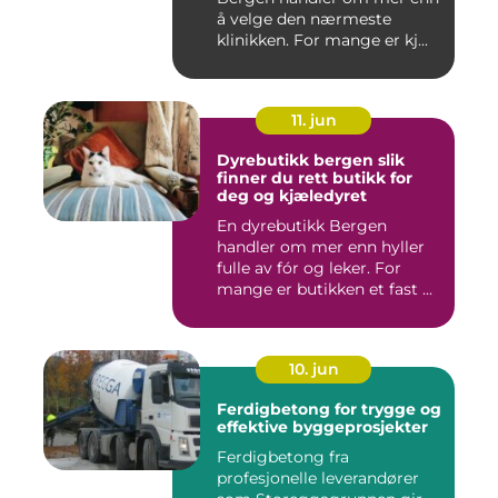
å velge den nærmeste
klinikken. For mange er kj...
11. jun
Dyrebutikk bergen slik
finner du rett butikk for
deg og kjæledyret
En dyrebutikk Bergen
handler om mer enn hyller
fulle av fór og leker. For
mange er butikken et fast ...
10. jun
Ferdigbetong for trygge og
effektive byggeprosjekter
Ferdigbetong fra
profesjonelle leverandører