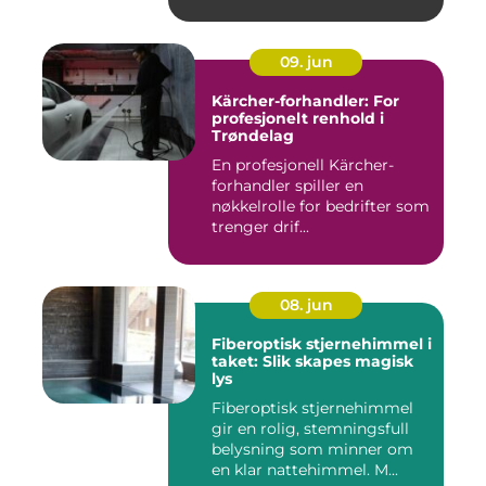
09. jun
Kärcher-forhandler: For
profesjonelt renhold i
Trøndelag
En profesjonell Kärcher-
forhandler spiller en
nøkkelrolle for bedrifter som
trenger drif...
08. jun
Fiberoptisk stjernehimmel i
taket: Slik skapes magisk
lys
Fiberoptisk stjernehimmel
gir en rolig, stemningsfull
belysning som minner om
en klar nattehimmel. M...