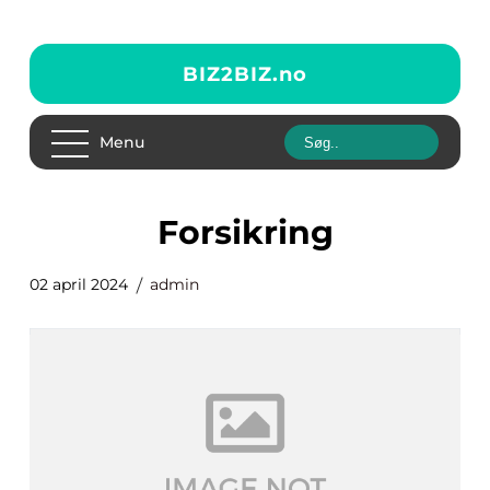
BIZ2BIZ.
no
Menu
Forsikring
02 april 2024
admin