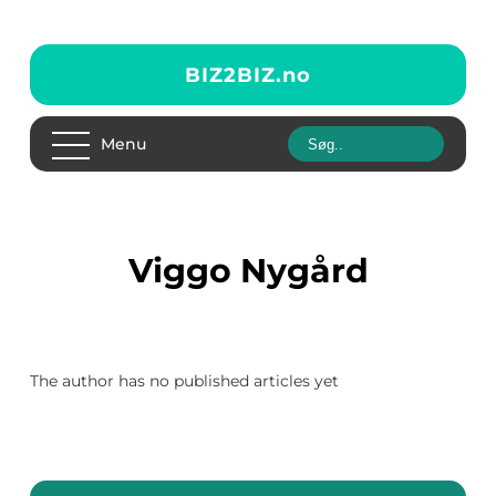
BIZ2BIZ.
no
Menu
Viggo Nygård
The author has no published articles yet