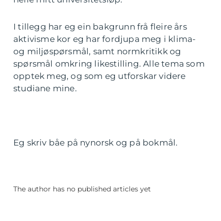
I tillegg har eg ein bakgrunn frå fleire års
aktivisme kor eg har fordjupa meg i klima-
og miljøspørsmål, samt normkritikk og
spørsmål omkring likestilling. Alle tema som
opptek meg, og som eg utforskar videre
studiane mine.
Eg skriv båe på nynorsk og på bokmål.
The author has no published articles yet