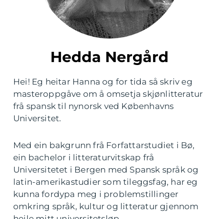
Hedda Nergård
Hei! Eg heitar Hanna og for tida så skriv eg
masteroppgåve om å omsetja skjønlitteratur
frå spansk til nynorsk ved Københavns
Universitet.
Med ein bakgrunn frå Forfattarstudiet i Bø,
ein bachelor i litteraturvitskap frå
Universitetet i Bergen med Spansk språk og
latin-amerikastudier som tileggsfag, har eg
kunna fordypa meg i problemstillinger
omkring språk, kultur og litteratur gjennom
heile mitt universitetsløp.