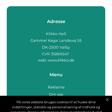
Adresse
web:
www.klikko.dk
Menu
Reklame
Om oss
Cookies
På vores website bruges cookies til at huske dine
indstillinger, statistik og personalisering af indhold og
Kontakt Oss