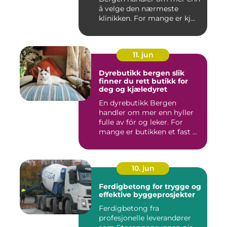
å velge den nærmeste
klinikken. For mange er kj...
11. jun
Dyrebutikk bergen slik
finner du rett butikk for
deg og kjæledyret
En dyrebutikk Bergen
handler om mer enn hyller
fulle av fór og leker. For
mange er butikken et fast ...
10. jun
Ferdigbetong for trygge og
effektive byggeprosjekter
Ferdigbetong fra
profesjonelle leverandører