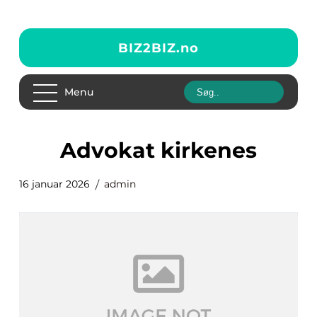
BIZ2BIZ.
no
Menu
advokat kirkenes
16 januar 2026
admin